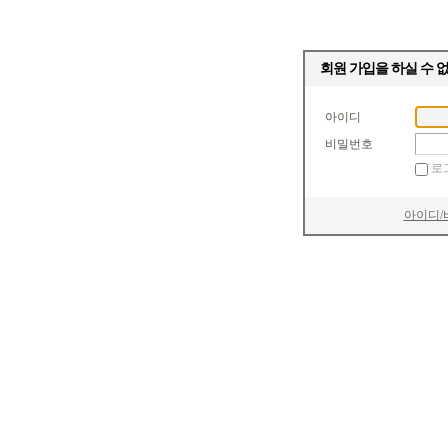
회원 가입을 하실 수 
아이디
비밀번호
로
아이디/