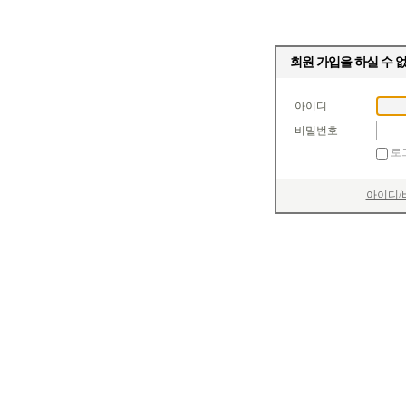
회원 가입을 하실 수 
아이디
비밀번호
로
아이디/