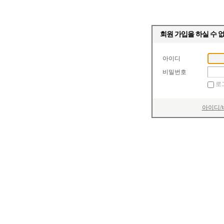
회원 가입을 하실 수 
아이디
비밀번호
로
아이디/