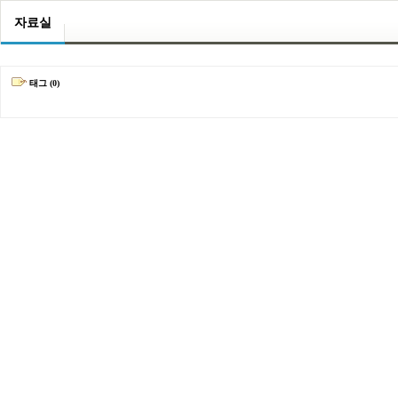
자료실
태그 (0)