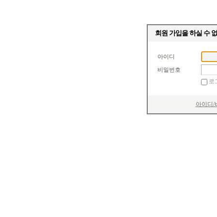
회원 가입을 하실 수 
아이디
비밀번호
로
아이디/