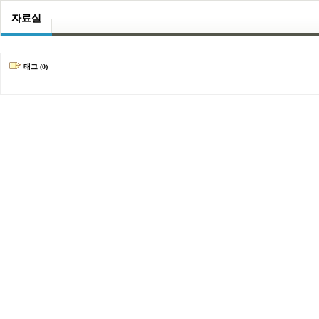
자료실
태그 (0)