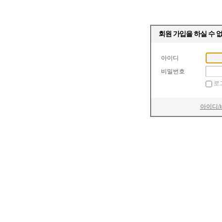
회원 가입을 하실 수 
아이디
비밀번호
로
아이디/