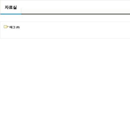
자료실
태그 (0)