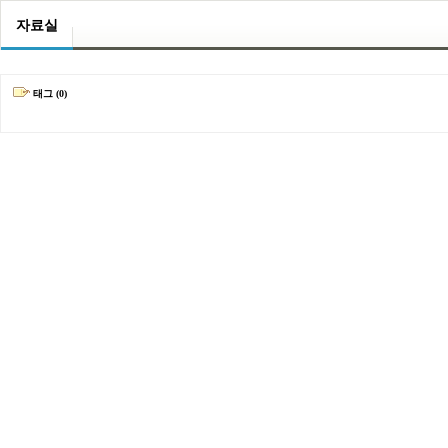
자료실
태그 (0)