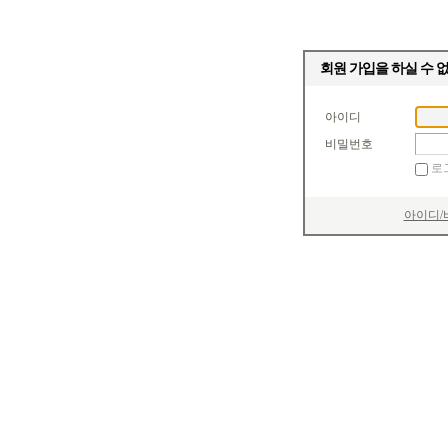
회원 가입을 하실 수 
아이디
비밀번호
로
아이디/