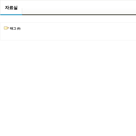
자료실
태그 (0)