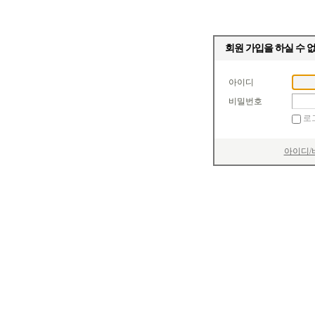
회원 가입을 하실 수 
아이디
비밀번호
로
아이디/