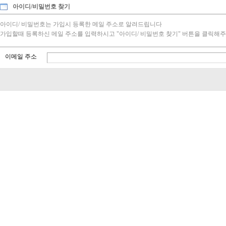
아이디/비밀번호 찾기
아이디/ 비밀번호는 가입시 등록한 메일 주소로 알려드립니다
가입할때 등록하신 메일 주소를 입력하시고 "아이디/ 비밀번호 찾기" 버튼을 클릭해주
이메일 주소