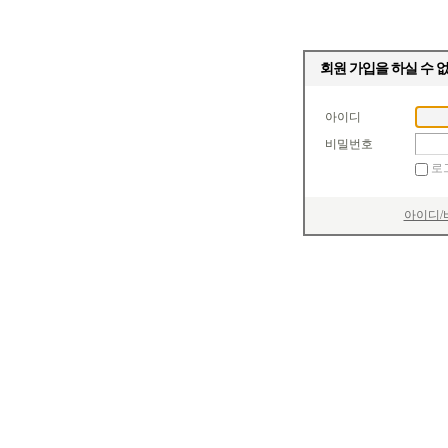
회원 가입을 하실 수 
아이디
비밀번호
로
아이디/