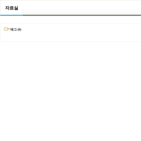
자료실
태그 (0)