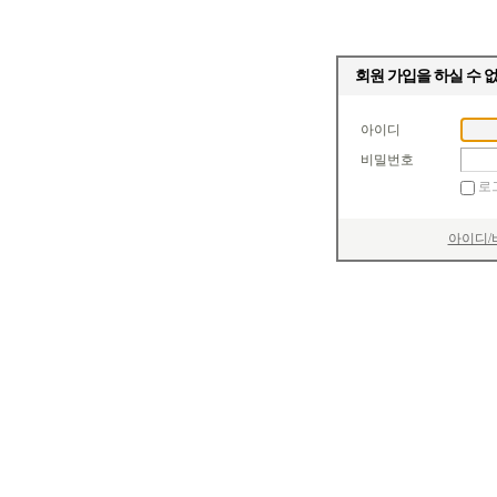
회원 가입을 하실 수 
아이디
비밀번호
로
아이디/