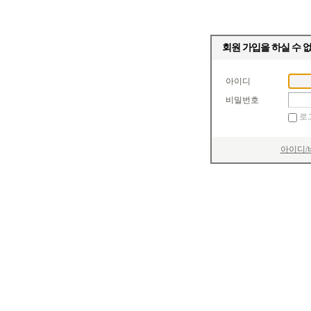
회원 가입을 하실 수 
아이디
비밀번호
로
아이디/