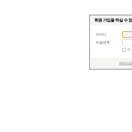
회원 가입을 하실 수 
아이디
비밀번호
로
아이디/