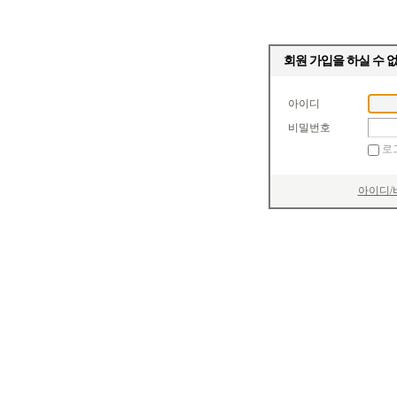
회원 가입을 하실 수 
아이디
비밀번호
로
아이디/