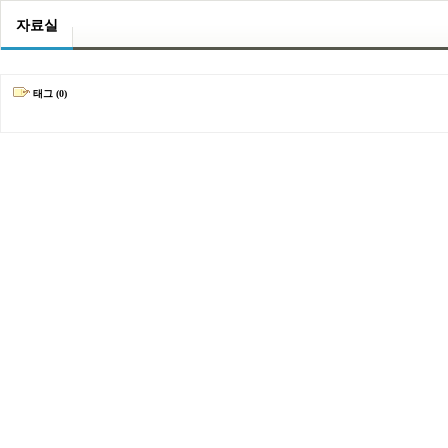
자료실
태그 (0)