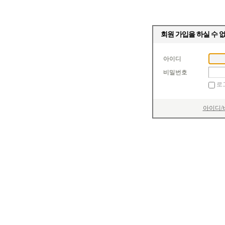
회원 가입을 하실 수 
아이디
비밀번호
로
아이디/