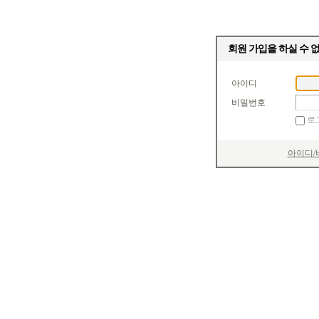
회원 가입을 하실 수 
아이디
비밀번호
로
아이디/