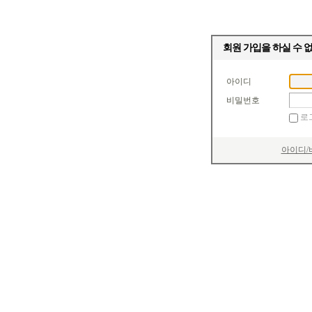
회원 가입을 하실 수 
아이디
비밀번호
로
아이디/