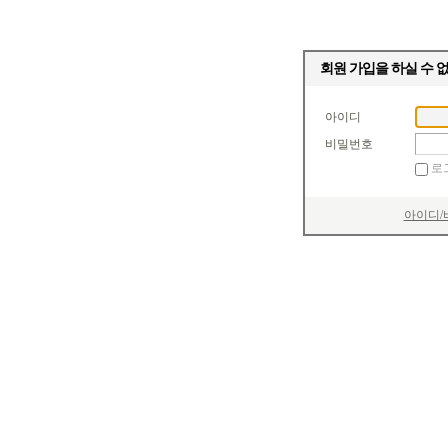
회원 가입을 하실 수 
아이디
비밀번호
로
아이디/