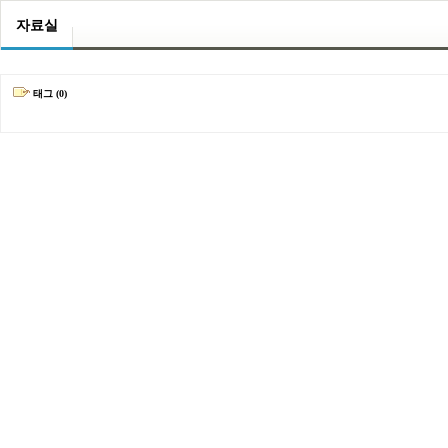
자료실
태그 (0)