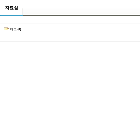
자료실
태그 (0)