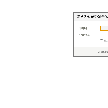
회원 가입을 하실 수 
아이디
비밀번호
로
아이디/