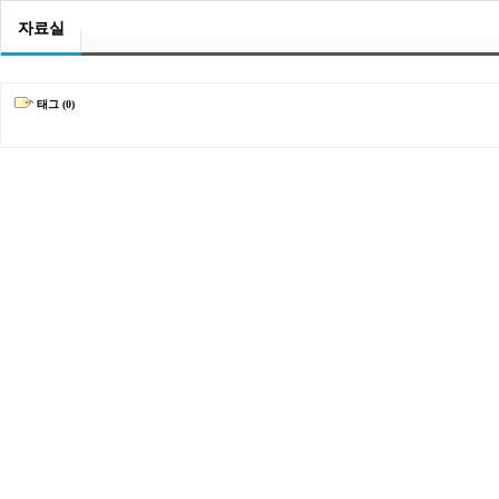
자료실
태그 (0)