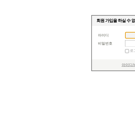
회원 가입을 하실 수 
아이디
비밀번호
로
아이디/