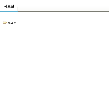
자료실
태그 (0)