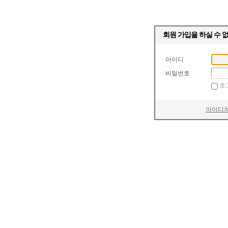
회원 가입을 하실 수 
아이디
비밀번호
로
아이디/