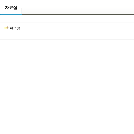
자료실
태그 (0)