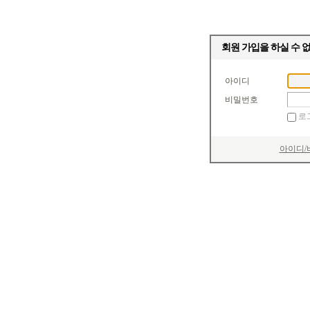
회원 가입을 하실 수 
아이디
비밀번호
로
아이디/