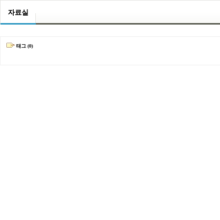
자료실
태그 (0)