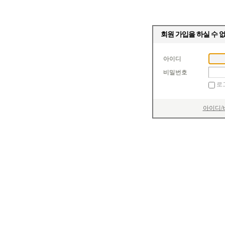
회원 가입을 하실 수 
아이디
비밀번호
로
아이디/