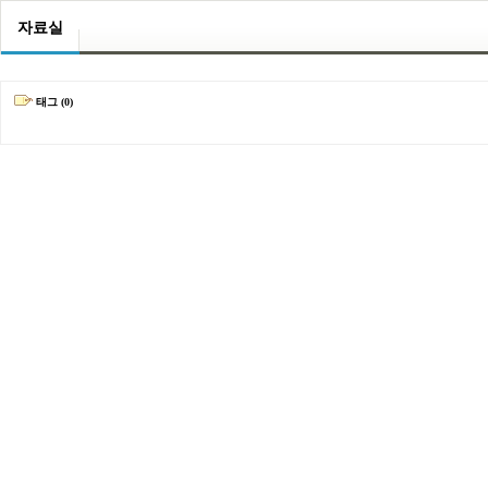
자료실
태그 (0)