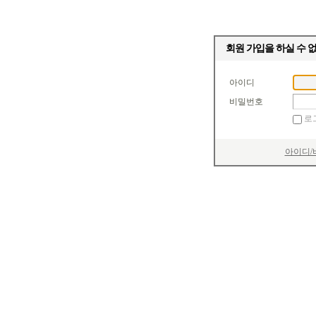
회원 가입을 하실 수 
아이디
비밀번호
로
아이디/