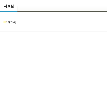
자료실
태그 (0)