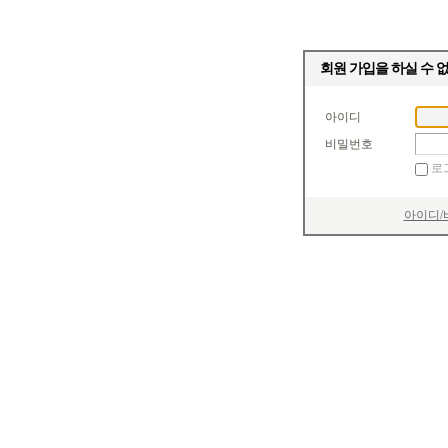
회원 가입을 하실 수 
아이디
비밀번호
로
아이디/