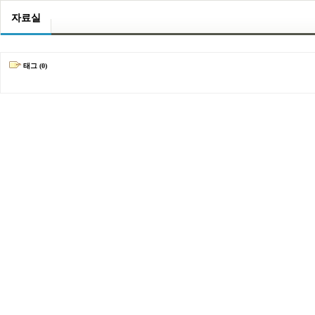
자료실
태그 (0)