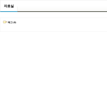
자료실
태그 (0)