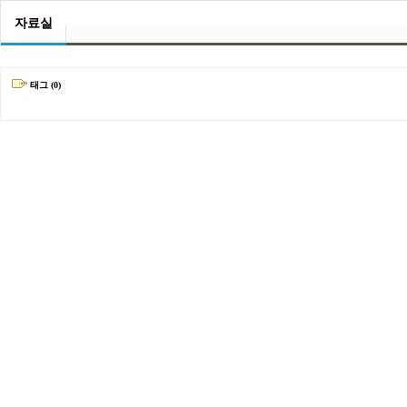
자료실
태그 (0)